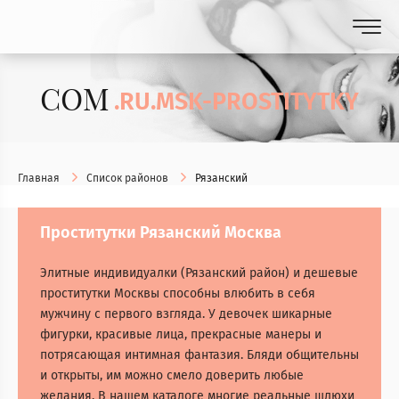
COM
.RU.MSK-PROSTITYTKY
Главная
Список районов
Рязанский
Проститутки Рязанский Москва
Элитные индивидуалки (Рязанский район) и дешевые
проститутки Москвы способны влюбить в себя
мужчину с первого взгляда. У девочек шикарные
фигурки, красивые лица, прекрасные манеры и
потрясающая интимная фантазия. Бляди общительны
и открыты, им можно смело доверить любые
желания. В нашем каталоге многие реальные шлюхи