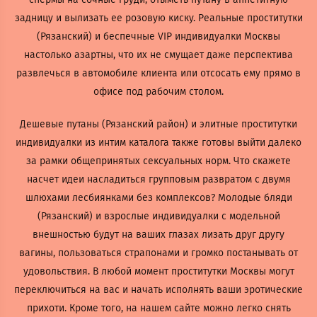
задницу и вылизать ее розовую киску. Реальные проститутки
(Рязанский) и беспечные VIP индивидуалки Москвы
настолько азартны, что их не смущает даже перспектива
развлечься в автомобиле клиента или отсосать ему прямо в
офисе под рабочим столом.
Дешевые путаны (Рязанский район) и элитные проститутки
индивидуалки из интим каталога также готовы выйти далеко
за рамки общепринятых сексуальных норм. Что скажете
насчет идеи насладиться групповым развратом с двумя
шлюхами лесбиянками без комплексов? Молодые бляди
(Рязанский) и взрослые индивидуалки с модельной
внешностью будут на ваших глазах лизать друг другу
вагины, пользоваться страпонами и громко постанывать от
удовольствия. В любой момент проститутки Москвы могут
переключиться на вас и начать исполнять ваши эротические
прихоти. Кроме того, на нашем сайте можно легко снять