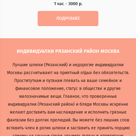
1 час - 3000 р.
ПОДРОБНЕЕ
ИНДИВИДУАЛКИ РЯЗАНСКИЙ РАЙОН МОСКВА
Лучшие шлюхи (Рязанский) и недорогие индивидуалки
Москвы рассчитывают на приятный отдых без обязательств.
Проституткам и путанам плевать на ваше семейное и
финансовое положение, статус в обществе и другие
малозначимые вещи. Главное, что проверенные
индивидуалки (Рязанский район) и бляди Москвы искренне
желают доставить вам наслаждение и исполнить грязные
фантазии без долгих прелюдий. Вы можете без лишних слов
вставить член в ротик шлюхи и заставить ее принять порцию
спермы на сочные груди, отыметь путану в аппетитную